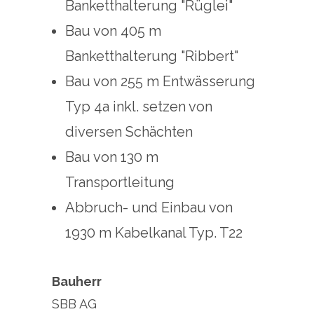
Banketthalterung "Rüglei"
Bau von 405 m
Banketthalterung "Ribbert"
Bau von 255 m Entwässerung
Typ 4a inkl. setzen von
diversen Schächten
Bau von 130 m
Transportleitung
Abbruch- und Einbau von
1930 m Kabelkanal Typ. T22
Bauherr
SBB AG