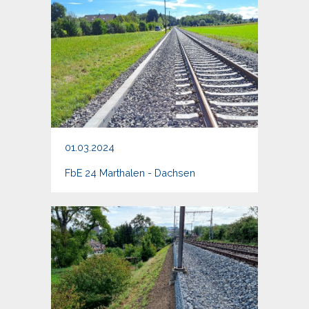
01.03.2024
FbE 24 Marthalen - Dachsen