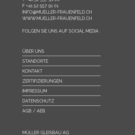
F +41 52 557 91 01
INFO@MUELLER-FRAUENFELD.CH
WWW.MUELLER-FRAUENFELD.CH
FOLGEN SIE UNS AUF SOCIAL MEDIA
ÜBER UNS
STANDORTE
KONTAKT
ZERTIFIZIERUNGEN
IMPRESSUM
DATENSCHUTZ
AGB / AEB
MÜLLER GLEISBAU AG