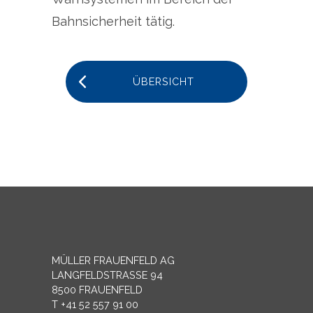
Bahnsicherheit tätig.
ÜBERSICHT
MÜLLER FRAUENFELD AG
LANGFELDSTRASSE 94
8500 FRAUENFELD
T +41 52 557 91 00