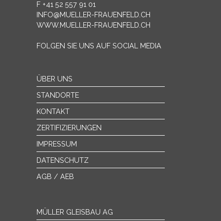
F +41 52 557 91 01
INFO@MUELLER-FRAUENFELD.CH
WWW.MUELLER-FRAUENFELD.CH
FOLGEN SIE UNS AUF SOCIAL MEDIA
ÜBER UNS
STANDORTE
KONTAKT
ZERTIFIZIERUNGEN
IMPRESSUM
DATENSCHUTZ
AGB / AEB
MÜLLER GLEISBAU AG