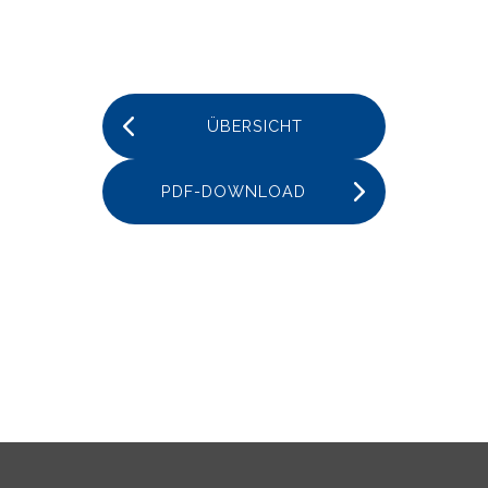
ÜBERSICHT
PDF-DOWNLOAD