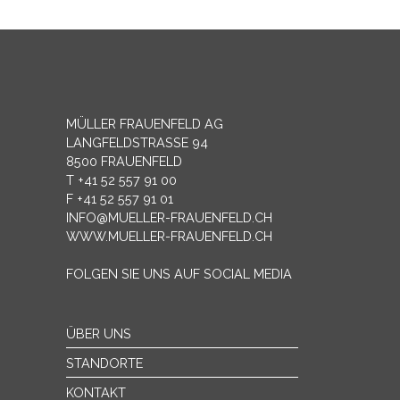
MÜLLER FRAUENFELD AG
LANGFELDSTRASSE 94
8500 FRAUENFELD
T +41 52 557 91 00
F +41 52 557 91 01
INFO@MUELLER-FRAUENFELD.CH
WWW.MUELLER-FRAUENFELD.CH
FOLGEN SIE UNS AUF SOCIAL MEDIA
ÜBER UNS
STANDORTE
KONTAKT