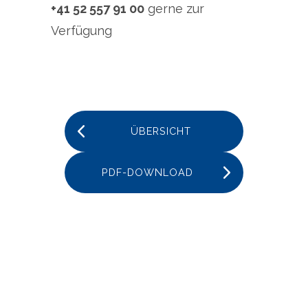
+41 52 557 91 00
gerne zur
Verfügung
ÜBERSICHT
PDF-DOWNLOAD