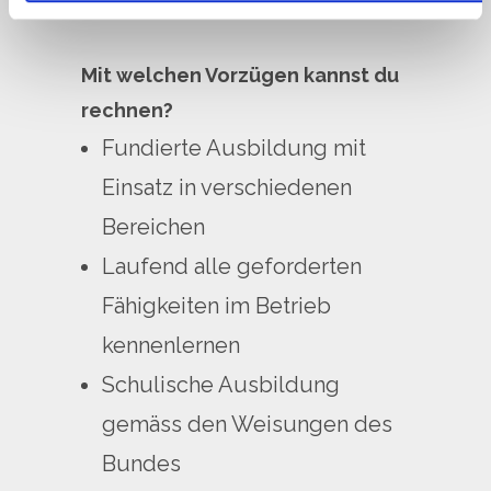
unterstützen und zu fördern.
Partner führen diese Informationen möglicherweise mit
weiteren Daten zusammen, die Sie ihnen bereitgestellt
haben oder die sie im Rahmen Ihrer Nutzung der Dienste
Mit welchen Vorzügen kannst du
gesammelt haben.
rechnen?
Fundierte Ausbildung mit
Einsatz in verschiedenen
Bereichen
Laufend alle geforderten
Fähigkeiten im Betrieb
kennenlernen
Schulische Ausbildung
gemäss den Weisungen des
Bundes