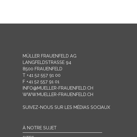
EFZ
EFZ
MÜLLER FRAUENFELD AG
LANGFELDSTRASSE 94
8500 FRAUENFELD
T +41 52 557 91 00
F +41 52 557 91 01
INFO@MUELLER-FRAUENFELD.CH
WWW.MUELLER-FRAUENFELD.CH
SUIVEZ-NOUS SUR LES MÉDIAS SOCIAUX
À NOTRE SUJET