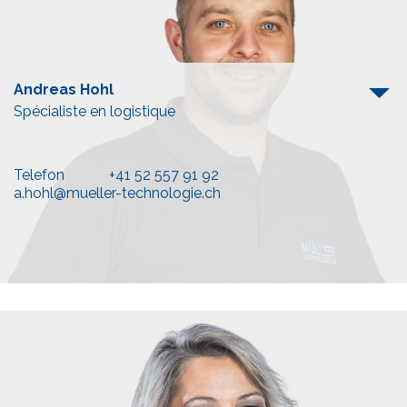
Andreas Hohl
Spécialiste en logistique
Telefon
+41 52 557 91 92
a.hohl@mueller-technologie.ch