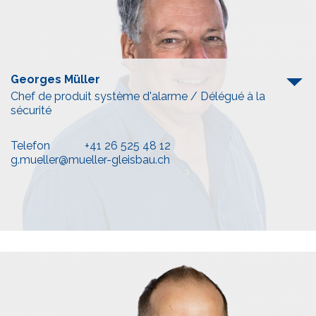
Georges Müller
Chef de produit système d'alarme / Délégué à la
sécurité
Telefon
+41 26 525 48 12
g.mueller@mueller-gleisbau.ch