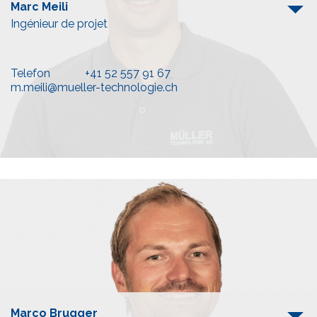
Marc Meili
Ingénieur de projet
Telefon
+41 52 557 91 67
m.meili@mueller-technologie.ch
Marco Brugger