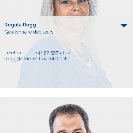
Regula Rogg
Gestionnaire débiteurs
Telefon
+41 52 557 91 14
r.rogg@mueller-frauenfeld.ch