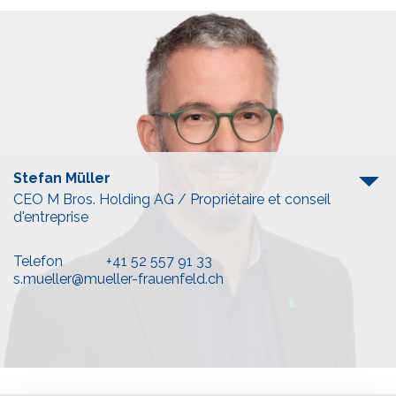
Stefan Müller
CEO M Bros. Holding AG / Propriétaire et conseil
d'entreprise
Telefon
+41 52 557 91 33
s.mueller@mueller-frauenfeld.ch