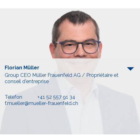
Florian Müller
Group CEO Müller Frauenfeld AG / Propriétaire et
conseil d'entreprise
Telefon
+41 52 557 91 34
f.mueller@mueller-frauenfeld.ch