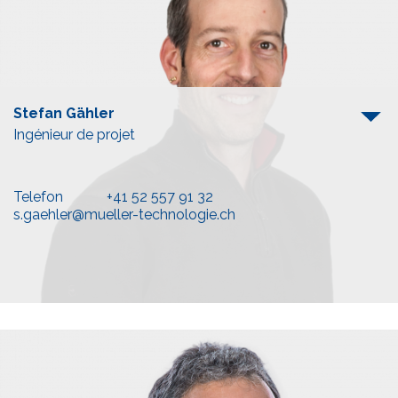
Stefan Gähler
Ingénieur de projet
Telefon
+41 52 557 91 32
s.gaehler@mueller-technologie.ch