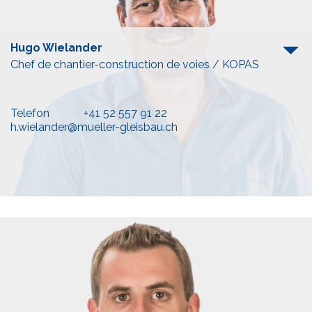
Hugo Wielander
Chef de chantier-construction de voies / KOPAS
Telefon
+41 52 557 91 22
h.wielander@mueller-gleisbau.ch