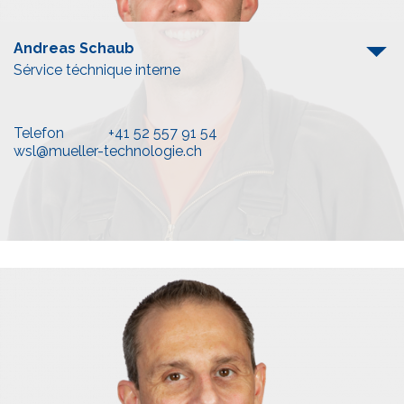
Andreas Schaub
Sérvice téchnique interne
Telefon
+41 52 557 91 54
wsl@mueller-technologie.ch