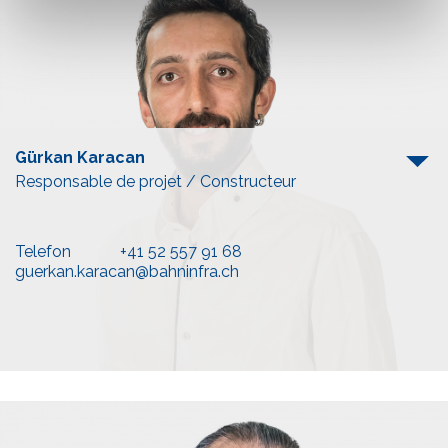
weiteren Daten zusammen, die Sie ihnen bereitgestellt
haben oder die sie im Rahmen Ihrer Nutzung der Dienste
gesammelt haben.
Gürkan Karacan
Responsable de projet / Constructeur
Telefon
+41 52 557 91 68
guerkan.karacan@bahninfra.ch