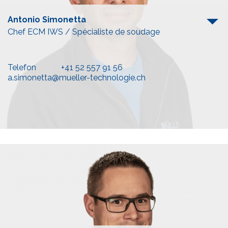
Antonio Simonetta
Chef ECM IWS / Spécialiste de soudage
Telefon
+41 52 557 91 56
a.simonetta@mueller-technologie.ch