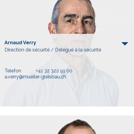
Arnaud Verry
Direction de sécurité / Délégué à la sécurité
Telefon
+41 32 322 91 00
a.verry@mueller-gleisbau.ch