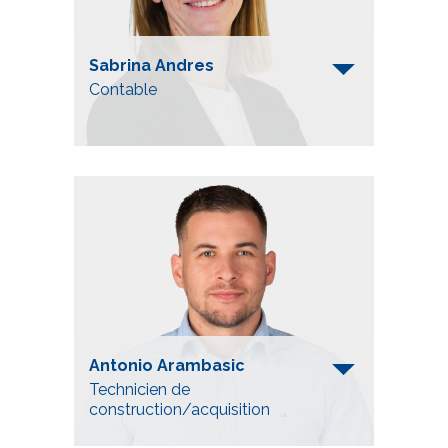
Sabrina Andres
Contable
Telefon
+41 52 557 92 50
s.andres@mueller-frauenfeld.ch
Antonio Arambasic
Technicien de
construction/acquisition