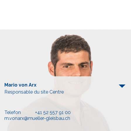
Mario von Arx
Responsable du site Centre
Telefon
+41 52 557 91 00
m.vonarx@mueller-gleisbau.ch