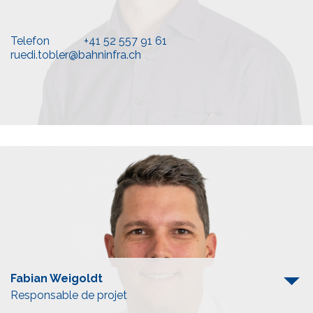
Telefon
+41 52 557 91 61
ruedi.tobler@bahninfra.ch
Fabian Weigoldt
Responsable de projet