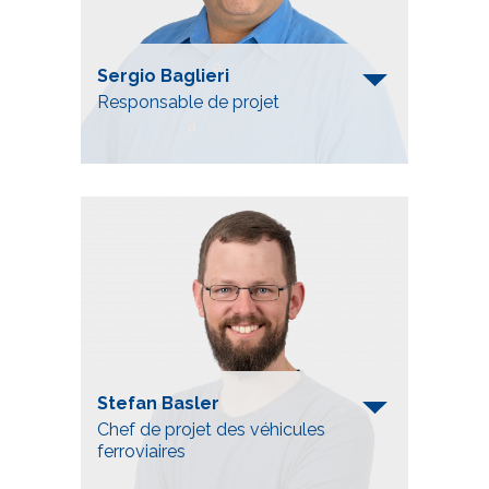
Sergio Baglieri
Responsable de projet
Telefon
+41 52 557 92 43
sergio.baglieri@bahninfra.ch
Stefan Basler
Chef de projet des véhicules
ferroviaires