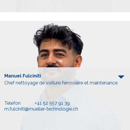
Manuel Fulciniti
Chef nettoyage de voiture ferroviaire et maintenance
Telefon
+41 52 557 91 39
m.fulciniti@mueller-technologie.ch