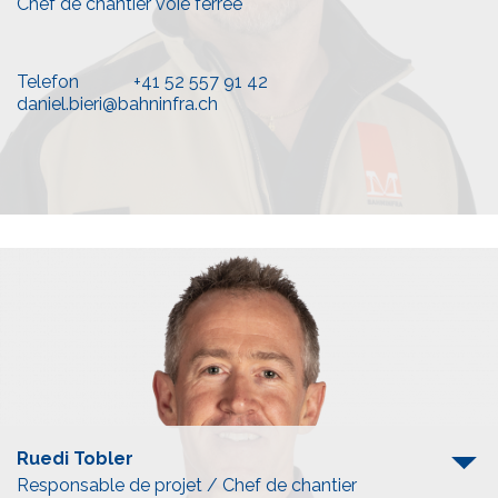
Chef de chantier voie ferrée
Telefon
+41 52 557 91 42
daniel.bieri@bahninfra.ch
Ruedi Tobler
Responsable de projet / Chef de chantier