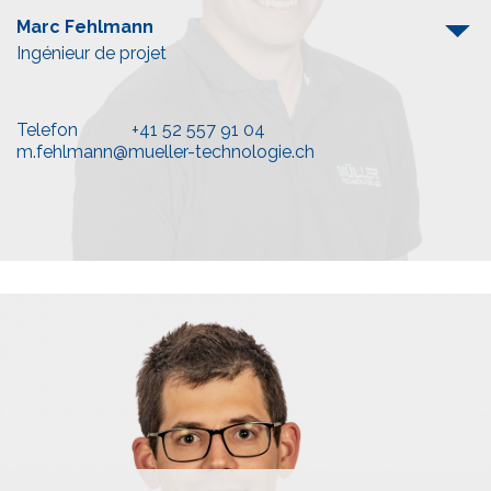
Marc Fehlmann
Ingénieur de projet
Telefon
+41 52 557 91 04
m.fehlmann@mueller-technologie.ch