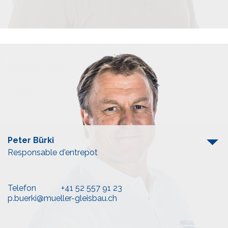
Peter Bürki
Responsable d'entrepot
Telefon
+41 52 557 91 23
p.buerki@mueller-gleisbau.ch