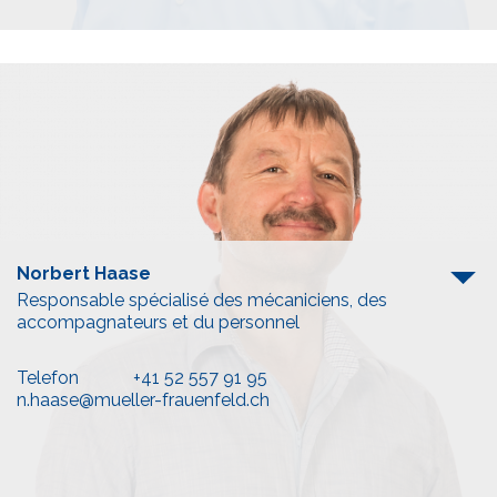
Norbert Haase
Responsable spécialisé des mécaniciens, des
accompagnateurs et du personnel
Telefon
+41 52 557 91 95
n.haase@mueller-frauenfeld.ch