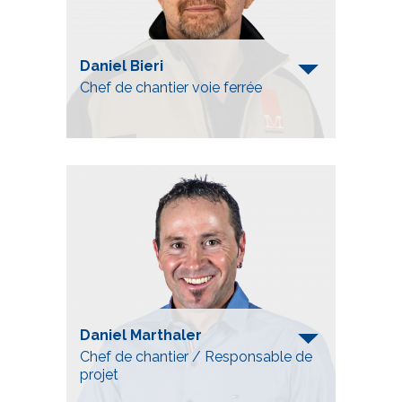
Daniel Bieri
Chef de chantier voie ferrée
Telefon
+41 52 557 91 42
daniel.bieri@bahninfra.ch
Daniel Marthaler
Chef de chantier / Responsable de
projet