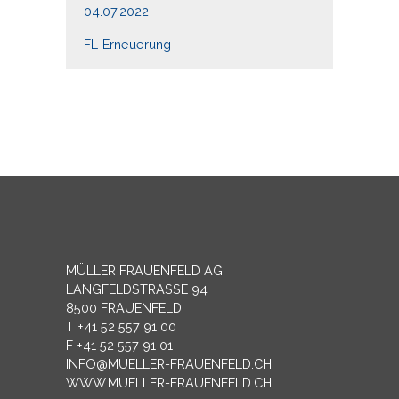
04.07.2022
FL-Erneuerung
MÜLLER FRAUENFELD AG
LANGFELDSTRASSE 94
8500 FRAUENFELD
T +41 52 557 91 00
F +41 52 557 91 01
INFO@MUELLER-FRAUENFELD.CH
WWW.MUELLER-FRAUENFELD.CH