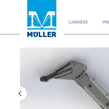
CARRIÈRE
PR
Home
produits