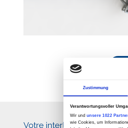
Barres de remorquage
Zustimmung
Verantwortungsvoller Umgan
Wir und
unsere 1022 Partne
wie Cookies, um Information
Votre interlocuteur