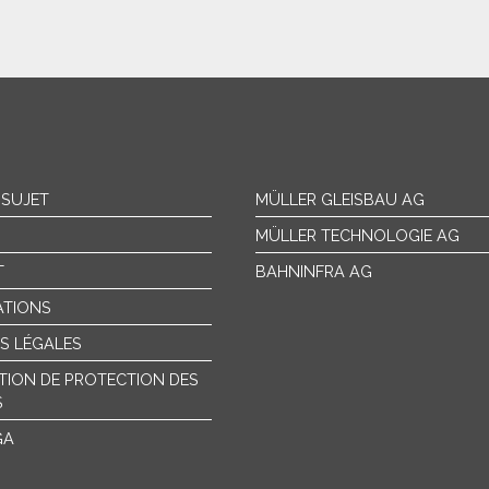
 SUJET
MÜLLER GLEISBAU AG
MÜLLER TECHNOLOGIE AG
T
BAHNINFRA AG
ATIONS
S LÉGALES
TION DE PROTECTION DES
S
GA