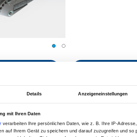
Barre de remorquage fi
APERÇU
TÉLÉCHARGER LE PD
Details
Anzeigeneinstellungen
g mit Ihren Daten
r
verarbeiten Ihre persönlichen Daten, wie z. B. Ihre IP-Adresse,
en auf Ihrem Gerät zu speichern und darauf zuzugreifen und so 