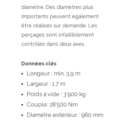
diamètre. Des diamètres plus
importants peuvent également
être réalisés sur demande. Les
perçages sont infailliblement
contrôlés dans deux axes.
Données clés
Longeur : min. 3.9 m
Largeur : 1.7 m
Poids à vide : 3'900 kg
Couple: 28'500 Nm
Diamètre extérieur : 960 mm