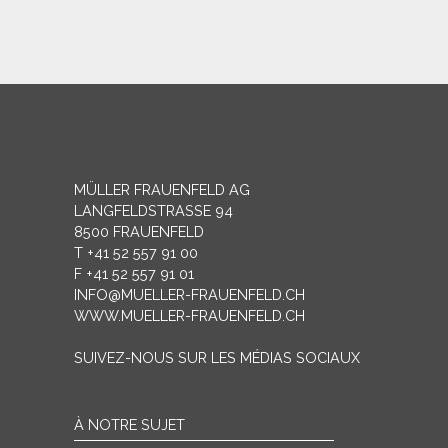
MÜLLER FRAUENFELD AG
LANGFELDSTRASSE 94
8500 FRAUENFELD
T +41 52 557 91 00
F +41 52 557 91 01
INFO@MUELLER-FRAUENFELD.CH
WWW.MUELLER-FRAUENFELD.CH
SUIVEZ-NOUS SUR LES MÉDIAS SOCIAUX
À NOTRE SUJET