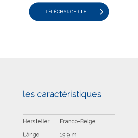
TÉLÉCHARGER LE
PDF
les caractéristiques
Hersteller
Franco-Belge
Länge
19.9 m