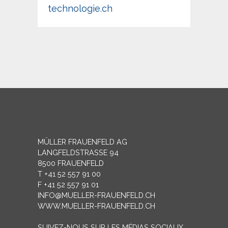
technologie.ch
MÜLLER FRAUENFELD AG
LANGFELDSTRASSE 94
8500 FRAUENFELD
T +41 52 557 91 00
F +41 52 557 91 01
INFO@MUELLER-FRAUENFELD.CH
WWW.MUELLER-FRAUENFELD.CH
SUIVEZ-NOUS SUR LES MÉDIAS SOCIAUX