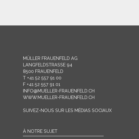
MÜLLER FRAUENFELD AG
LANGFELDSTRASSE 94
8500 FRAUENFELD
T +41 52 557 91 00
F +41 52 557 91 01
INFO@MUELLER-FRAUENFELD.CH
WWW.MUELLER-FRAUENFELD.CH
SUIVEZ-NOUS SUR LES MÉDIAS SOCIAUX
À NOTRE SUJET