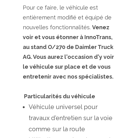
Pour ce faire, le véhicule est
entièrement modifié et équipé de
nouvelles fonctionnalités.
Venez
voir et vous étonner à InnoTrans,
au stand O/270 de Daimler Truck
AG. Vous aurez l'occasion d'y voir
le véhicule sur place et de vous
entretenir avec nos spécialistes.
Particularités du véhicule
Véhicule universel pour
travaux d’entretien sur la voie
comme sur la route