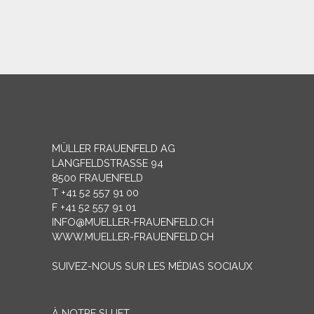
MÜLLER FRAUENFELD AG
LANGFELDSTRASSE 94
8500 FRAUENFELD
T +41 52 557 91 00
F +41 52 557 91 01
INFO@MUELLER-FRAUENFELD.CH
WWW.MUELLER-FRAUENFELD.CH
SUIVEZ-NOUS SUR LES MÉDIAS SOCIAUX
À NOTRE SUJET