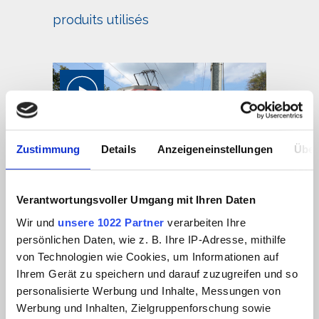
produits utilisés
Zustimmung
Details
Anzeigeneinstellungen
Über
Verantwortungsvoller Umgang mit Ihren Daten
Systèmes d'alarme aux câbles et
Wir und
unsere 1022 Partner
verarbeiten Ihre
radio mobile
persönlichen Daten, wie z. B. Ihre IP-Adresse, mithilfe
von Technologien wie Cookies, um Informationen auf
Ihrem Gerät zu speichern und darauf zuzugreifen und so
personalisierte Werbung und Inhalte, Messungen von
Werbung und Inhalten, Zielgruppenforschung sowie