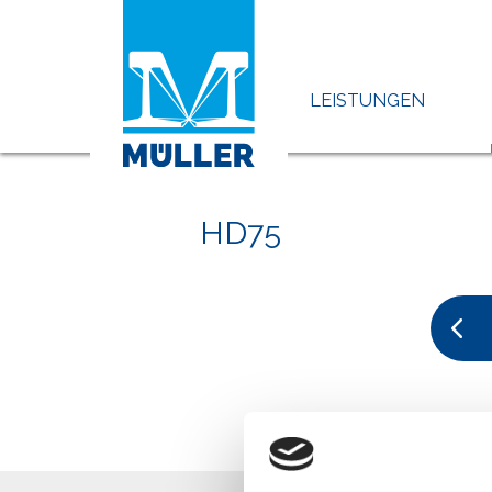
LEISTUNGEN
Home
Produkte
HD75