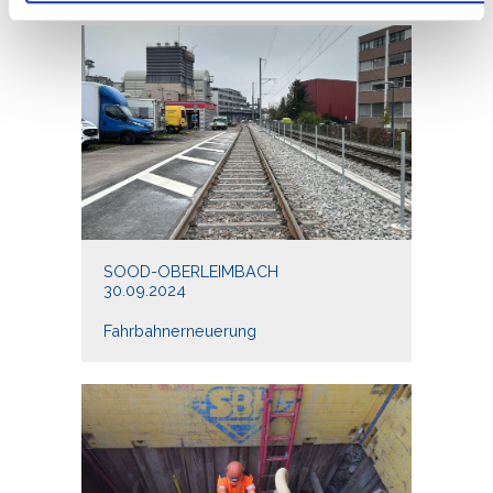
Partner führen diese Informationen möglicherweise mit
weiteren Daten zusammen, die Sie ihnen bereitgestellt
haben oder die sie im Rahmen Ihrer Nutzung der Dienste
gesammelt haben.
SOOD-OBERLEIMBACH
30.09.2024
Fahrbahnerneuerung