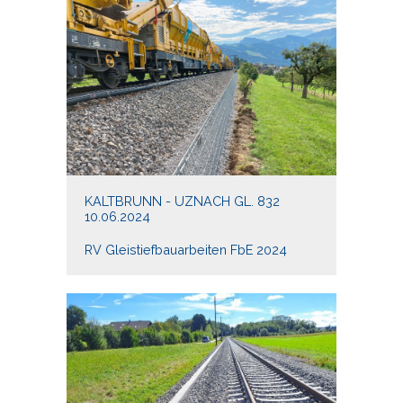
KALTBRUNN - UZNACH GL. 832
10.06.2024
RV Gleistiefbauarbeiten FbE 2024