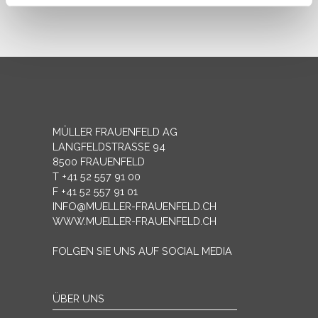
weiteren Daten zusammen, die Sie ihnen bereitgestellt
haben oder die sie im Rahmen Ihrer Nutzung der Dienste
gesammelt haben.
MÜLLER FRAUENFELD AG
LANGFELDSTRASSE 94
8500 FRAUENFELD
T +41 52 557 91 00
F +41 52 557 91 01
INFO@MUELLER-FRAUENFELD.CH
WWW.MUELLER-FRAUENFELD.CH
FOLGEN SIE UNS AUF SOCIAL MEDIA
ÜBER UNS