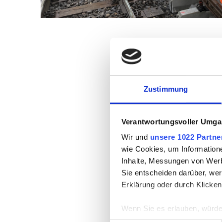
Das Müller Team im Einsatz mit der Kle
Zustimmung
Verantwortungsvoller Umgan
Wir und
unsere 1022 Partne
wie Cookies, um Information
Inhalte, Messungen von Werb
Sie entscheiden darüber, wer
Erklärung oder durch Klicken
Wenn Sie es erlauben, würde