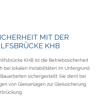
ICHERHEIT MIT DER
ILFSBRÜCKE KHB
hilfsbrücke KHB ist die Betriebssicherheit
 bei lokalen Instabilitäten im Untergrund
auarbeiten sichergestellt. Sie dient bei
en von Gleisanlagen zur Gleissicherung
rbrückung.