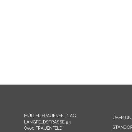
MÜLLER FRAUENFELD AG
ÜBER UN
LANGFELDSTRASSE 94
STANDO
8500 FRAUENFELD