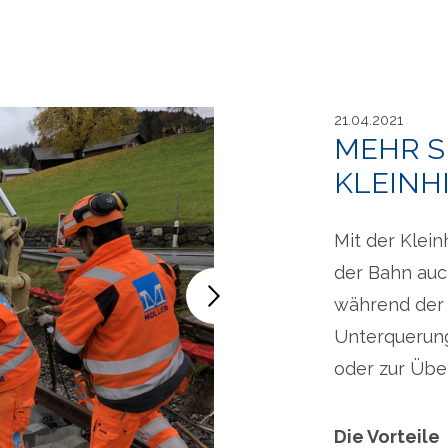
21.04.2021
MEHR S
KLEINH
Mit der Klein
der Bahn auch
während der B
Unterquerung
oder zur Übe
Die Vorteile