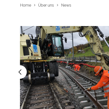
Home
Über uns
News