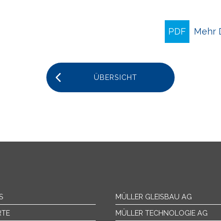
PDF
Mehr D
ÜBERSICHT
S
MÜLLER GLEISBAU AG
RTE
MÜLLER TECHNOLOGIE AG