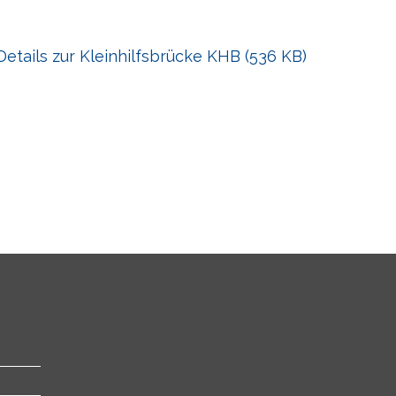
etails zur Kleinhilfsbrücke KHB
(
536 KB
)