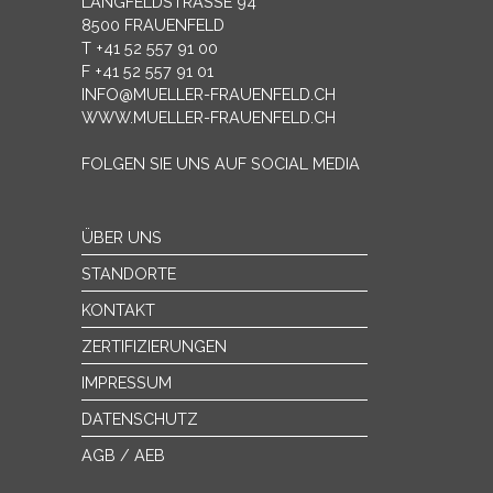
LANGFELDSTRASSE 94
8500 FRAUENFELD
T +41 52 557 91 00
F +41 52 557 91 01
INFO@MUELLER-FRAUENFELD.CH
WWW.MUELLER-FRAUENFELD.CH
FOLGEN SIE UNS AUF SOCIAL MEDIA
ÜBER UNS
STANDORTE
KONTAKT
ZERTIFIZIERUNGEN
IMPRESSUM
DATENSCHUTZ
AGB / AEB