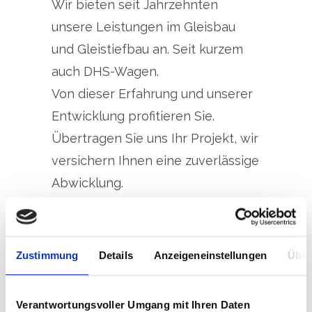
Wir bieten seit Jahrzehnten
unsere Leistungen im Gleisbau
und Gleistiefbau an. Seit kurzem
auch DHS-Wagen.
Von dieser Erfahrung und unserer
Entwicklung profitieren Sie.
Übertragen Sie uns Ihr Projekt, wir
versichern Ihnen eine zuverlässige
Abwicklung.
Vorteile
Ein technisch ausgereifter
Zustimmung
Details
Anzeigeneinstellungen
Über
Maschinenpark
Kompetenz und Erfahrung im
Verantwortungsvoller Umgang mit Ihren Daten