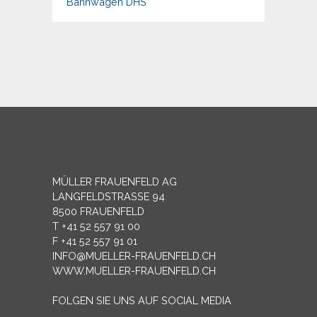
Bahnwagen DHS
MÜLLER FRAUENFELD AG
LANGFELDSTRASSE 94
8500 FRAUENFELD
T +41 52 557 91 00
F +41 52 557 91 01
INFO@MUELLER-FRAUENFELD.CH
WWW.MUELLER-FRAUENFELD.CH
FOLGEN SIE UNS AUF SOCIAL MEDIA