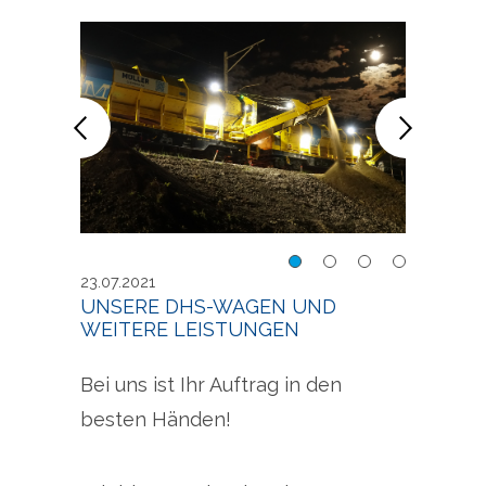
Beim Nachteinsatz
Auf d
23.07.2021
UNSERE DHS-WAGEN UND
WEITERE LEISTUNGEN
Bei uns ist Ihr Auftrag in den
besten Händen!