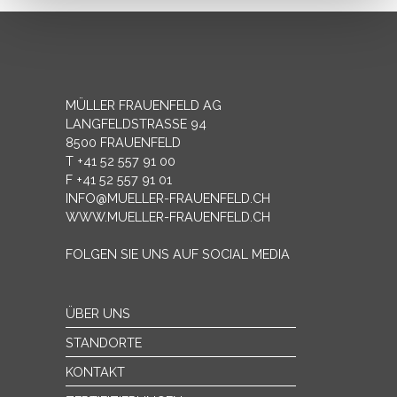
haben oder die sie im Rahmen Ihrer Nutzung der Dienste
gesammelt haben.
MÜLLER FRAUENFELD AG
LANGFELDSTRASSE 94
8500 FRAUENFELD
T +41 52 557 91 00
F +41 52 557 91 01
INFO@MUELLER-FRAUENFELD.CH
WWW.MUELLER-FRAUENFELD.CH
FOLGEN SIE UNS AUF SOCIAL MEDIA
ÜBER UNS
STANDORTE
KONTAKT