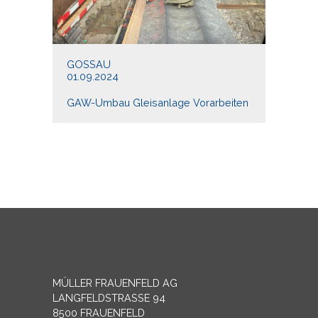
GOSSAU
01.09.2024
GAW-Umbau Gleisanlage Vorarbeiten
MÜLLER FRAUENFELD AG
LANGFELDSTRASSE 94
8500 FRAUENFELD