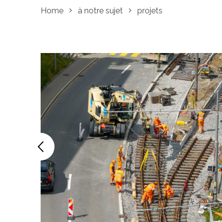
Home
à notre sujet
projets