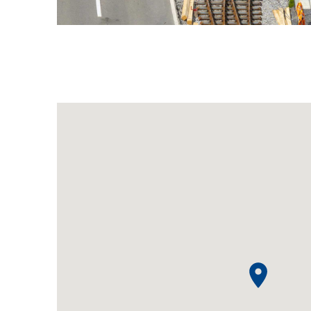
Renouvellement de la superstructure