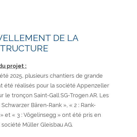
ELLEMENT DE LA
STRUCTURE
u projet :
'été 2025, plusieurs chantiers de grande
 été réalisés pour la société Appenzeller
r le tronçon Saint-Gall SG-Trogen AR. Les
: Schwarzer Bären-Rank », « 2 : Rank-
 et « 3 : Vögelinsegg » ont été pris en
 société Müller Gleisbau AG.