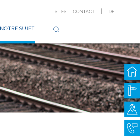
|
SITES
CONTACT
DE
 NOTRE SUJET