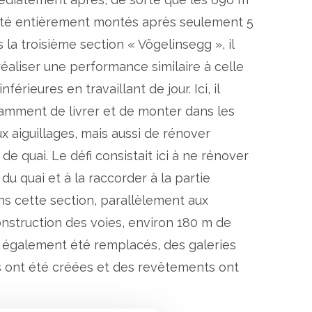
été entièrement montés après seulement 5
 la troisième section « Vögelinsegg », il
 réaliser une performance similaire à celle
nférieures en travaillant de jour. Ici, il
tamment de livrer et de monter dans les
ux aiguillages, mais aussi de rénover
de quai. Le défi consistait ici à ne rénover
 du quai et à la raccorder à la partie
ns cette section, parallèlement aux
nstruction des voies, environ 180 m de
 également été remplacés, des galeries
s ont été créées et des revêtements ont