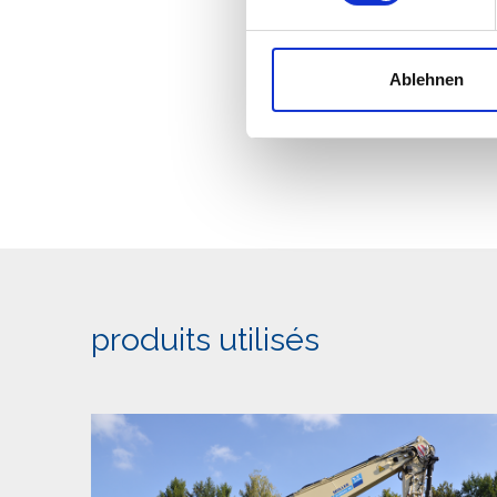
Wir verwenden Cookies, um I
und die Zugriffe auf unsere 
Ablehnen
Website an unsere Partner fü
möglicherweise mit weiteren
der Dienste gesammelt habe
produits utilisés