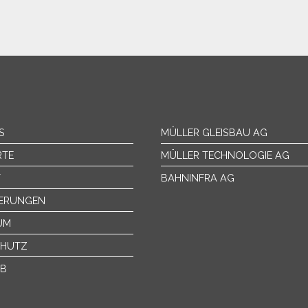
S
MÜLLER GLEISBAU AG
RTE
MÜLLER TECHNOLOGIE AG
T
BAHNINFRA AG
IERUNGEN
UM
CHUTZ
EB