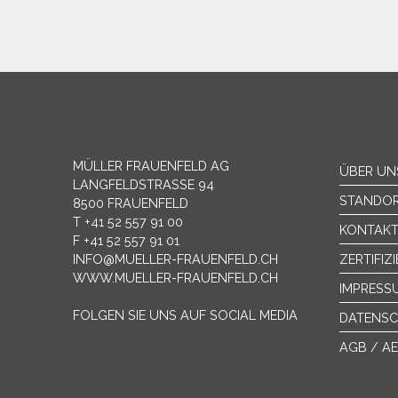
MÜLLER FRAUENFELD AG
ÜBER UN
LANGFELDSTRASSE 94
STANDO
8500 FRAUENFELD
T +41 52 557 91 00
KONTAK
F +41 52 557 91 01
INFO@MUELLER-FRAUENFELD.CH
ZERTIFIZ
WWW.MUELLER-FRAUENFELD.CH
IMPRESS
FOLGEN SIE UNS AUF SOCIAL MEDIA
DATENS
AGB / A