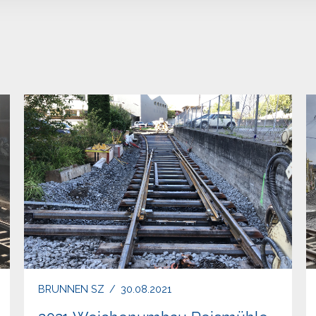
BRUNNEN SZ
/
30.08.2021