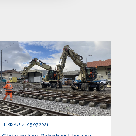
HERISAU
/
05.07.2021