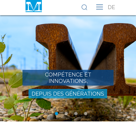
DE
COMPÉTENCE ET
INNOVATIONS,
DEPUIS DES GÉNÉRATIONS