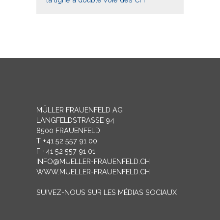
MÜLLER FRAUENFELD AG
LANGFELDSTRASSE 94
8500 FRAUENFELD
T +41 52 557 91 00
F +41 52 557 91 01
INFO@MUELLER-FRAUENFELD.CH
WWW.MUELLER-FRAUENFELD.CH
SUIVEZ-NOUS SUR LES MÉDIAS SOCIAUX