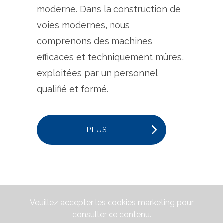
moderne. Dans la construction de
voies modernes, nous
comprenons des machines
efficaces et techniquement mûres,
exploitées par un personnel
qualifié et formé.
PLUS
Veuillez accepter les cookies marketing pour
consulter ce contenu.